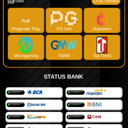
Lihat Semua
Slots
Pragmatic Play
PG Soft
Habanero
Microgaming
GMW
Top Trend
STATUS BANK